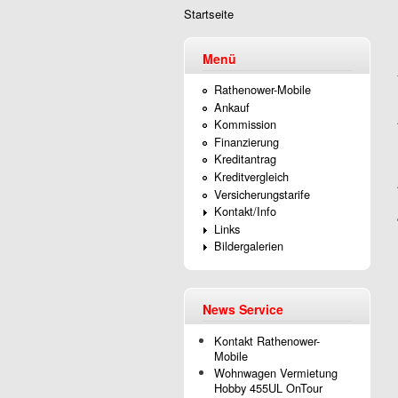
Startseite
Sie sind hier
Menü
Rathenower-Mobile
Ankauf
Kommission
Finanzierung
Kreditantrag
Kreditvergleich
Versicherungstarife
Kontakt/Info
Links
Bildergalerien
News Service
Kontakt Rathenower-
Mobile
Wohnwagen Vermietung
Hobby 455UL OnTour