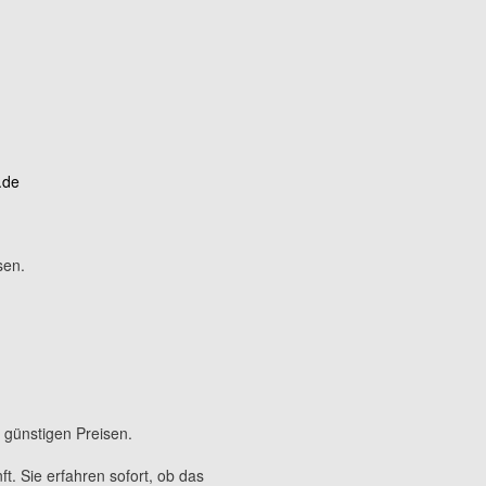
.de
sen.
 günstigen Preisen.
. Sie erfahren sofort, ob das