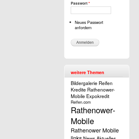
Passwort
*
Neues Passwort
anfordern
weitere Themen
Bildergalerie
Reifen
Kredite Rathenower-
Mobile
Expokredit
Reifen.com
Rathenower-
Mobile
Rathenower Mobile
links
News Aktuelles