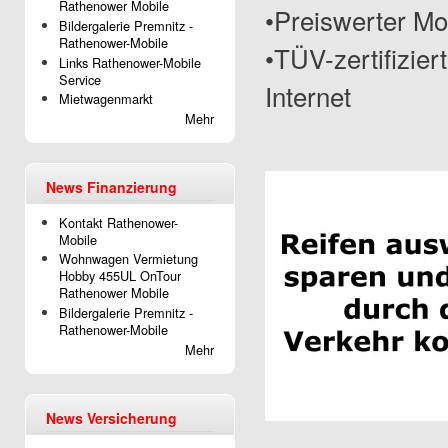
Rathenower Mobile
•Preiswerter Mo
Bildergalerie Premnitz -
Rathenower-Mobile
•TÜV-zertifizier
Links Rathenower-Mobile
Service
Internet
Mietwagenmarkt
Mehr
News Finanzierung
Kontakt Rathenower-
Mobile
Wohnwagen Vermietung
Hobby 455UL OnTour
Rathenower Mobile
Bildergalerie Premnitz -
Rathenower-Mobile
Mehr
News Versicherung