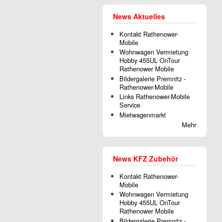
News Aktuelles
Kontakt Rathenower-
Mobile
Wohnwagen Vermietung
Hobby 455UL OnTour
Rathenower Mobile
Bildergalerie Premnitz -
Rathenower-Mobile
Links Rathenower-Mobile
Service
Mietwagenmarkt
Mehr
News KFZ Zubehör
Kontakt Rathenower-
Mobile
Wohnwagen Vermietung
Hobby 455UL OnTour
Rathenower Mobile
Bildergalerie Premnitz -