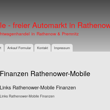
Direkt
zum
Inhalt
e - freier Automarkt in Ratheno
htwagenhandel in Rathenow & Premnitz
t
Ankauf Formular
Kontakt
Impressum
Finanzen Rathenower-Mobile
Links Rathenower-Mobile Finanzen
Links Rathenower-Mobile Finanzen