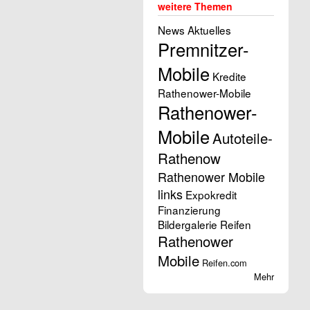
weitere Themen
News Aktuelles
Premnitzer-
Mobile
Kredite
Rathenower-Mobile
Rathenower-
Mobile
Autoteile-
Rathenow
Rathenower Mobile
links
Expokredit
Finanzierung
Bildergalerie
Reifen
Rathenower
Mobile
Reifen.com
Mehr