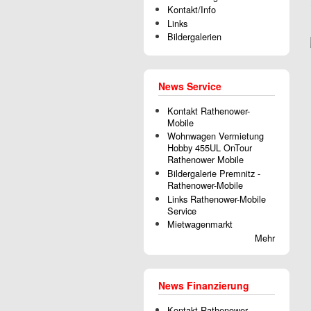
Kontakt/Info
Links
Bildergalerien
News Service
Kontakt Rathenower-
Mobile
Wohnwagen Vermietung
Hobby 455UL OnTour
Rathenower Mobile
Bildergalerie Premnitz -
Rathenower-Mobile
Links Rathenower-Mobile
Service
Mietwagenmarkt
Mehr
News Finanzierung
Kontakt Rathenower-